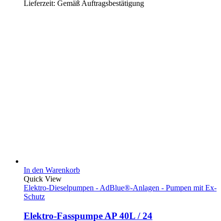
Lieferzeit:
Gemäß Auftragsbestätigung
In den Warenkorb
Quick View
Elektro-Dieselpumpen - AdBlue®-Anlagen - Pumpen mit Ex-
Schutz
Elektro-Fasspumpe AP 40L / 24