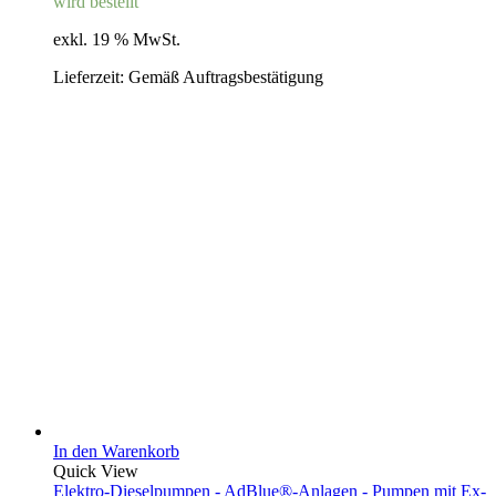
wird bestellt
exkl. 19 % MwSt.
Lieferzeit:
Gemäß Auftragsbestätigung
In den Warenkorb
Quick View
Elektro-Dieselpumpen - AdBlue®-Anlagen - Pumpen mit Ex-