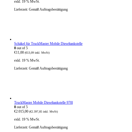
exkl. 19 % MwSt.
Lieferzeit:
Gemäß Auftragsbestätigung
Schäkel für TruckMaster Mobile Dieseltankstelle
0
out of 5
€
11,00
(
€
13,09
inkl. MwSt)
exkl. 19 % MwSt.
Lieferzeit:
Gemäß Auftragsbestätigung
TruckMaster Mobile Dieseltankstelle 970l
0
out of 5
€
2.015,00
(
€
2.397,85
inkl. MwSt)
exkl. 19 % MwSt.
Lieferzeit:
Gemäß Auftragsbestätigung