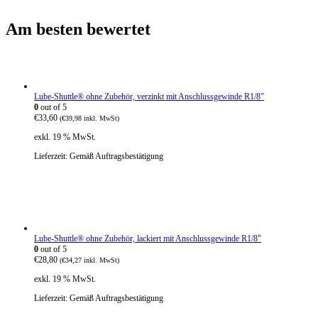
Am besten bewertet
Lube-Shuttle® ohne Zubehör, verzinkt mit Anschlussgewinde R1/8"
0
out of 5
€
33,60
(
€
39,98
inkl. MwSt)
exkl. 19 % MwSt.
Lieferzeit:
Gemäß Auftragsbestätigung
Lube-Shuttle® ohne Zubehör, lackiert mit Anschlussgewinde R1/8"
0
out of 5
€
28,80
(
€
34,27
inkl. MwSt)
exkl. 19 % MwSt.
Lieferzeit:
Gemäß Auftragsbestätigung