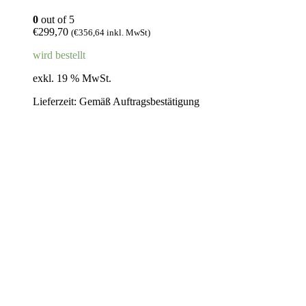
0
out of 5
€
299,70
(
€
356,64
inkl. MwSt)
wird bestellt
exkl. 19 % MwSt.
Lieferzeit:
Gemäß Auftragsbestätigung