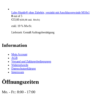
Lube-Shuttle® ohne Zubehör, verzinkt mit Anschlussgewinde M10x1
0
out of 5
€
33,60
(
€
39,98
inkl. MwSt)
exkl. 19 % MwSt.
Lieferzeit:
Gemäß Auftragsbestätigung
Information
Mein Account
AGB
Versand und Zahlungsbedingungen
Widerrufsrecht
Datenschutzerklärung
Impressum
Öffnungszeiten
Mo. - Fr.: 8:00 - 17:00