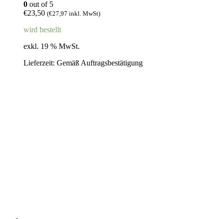
0
out of 5
€
23,50
(
€
27,97
inkl. MwSt)
wird bestellt
exkl. 19 % MwSt.
Lieferzeit:
Gemäß Auftragsbestätigung