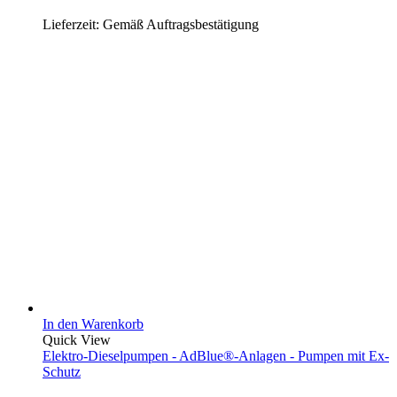
Lieferzeit:
Gemäß Auftragsbestätigung
In den Warenkorb
Quick View
Elektro-Dieselpumpen - AdBlue®-Anlagen - Pumpen mit Ex-
Schutz