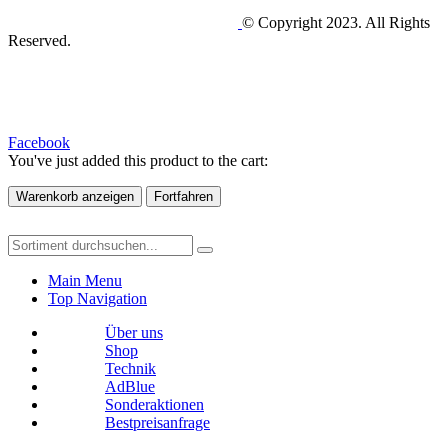
© Copyright 2023. All Rights
Reserved.
Facebook
You've just added this product to the cart:
Warenkorb anzeigen
Fortfahren
Main Menu
Top Navigation
Über uns
Shop
Technik
AdBlue
Sonderaktionen
Bestpreisanfrage