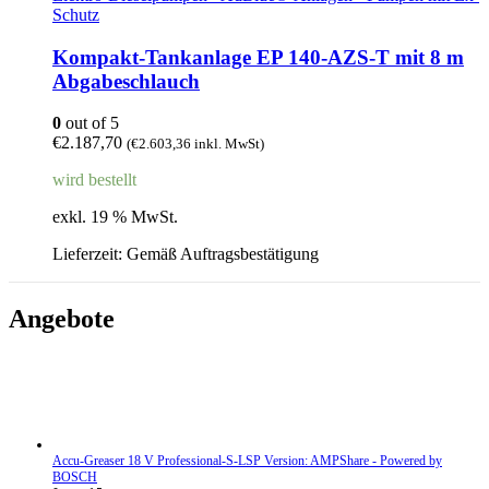
Schutz
Kompakt-Tankanlage EP 140-AZS-T mit 8 m
Abgabeschlauch
0
out of 5
€
2.187,70
(
€
2.603,36
inkl. MwSt)
wird bestellt
exkl. 19 % MwSt.
Lieferzeit:
Gemäß Auftragsbestätigung
Angebote
Accu-Greaser 18 V Professional-S-LSP Version: AMPShare - Powered by
BOSCH