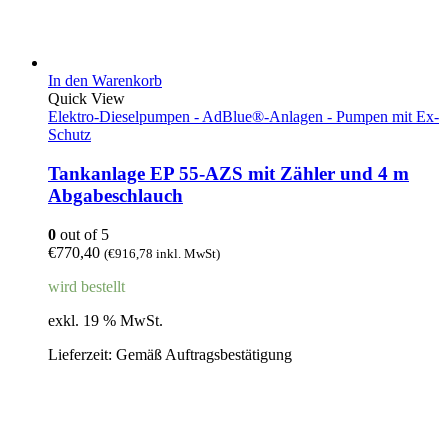
In den Warenkorb
Quick View
Elektro-Dieselpumpen - AdBlue®-Anlagen - Pumpen mit Ex-
Schutz
Tankanlage EP 55-AZS mit Zähler und 4 m
Abgabeschlauch
0
out of 5
€
770,40
(
€
916,78
inkl. MwSt)
wird bestellt
exkl. 19 % MwSt.
Lieferzeit:
Gemäß Auftragsbestätigung