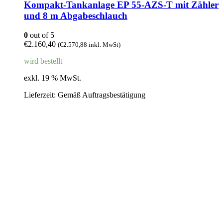
Kompakt-Tankanlage EP 55-AZS-T mit Zähler
und 8 m Abgabeschlauch
0
out of 5
€
2.160,40
(
€
2.570,88
inkl. MwSt)
wird bestellt
exkl. 19 % MwSt.
Lieferzeit:
Gemäß Auftragsbestätigung