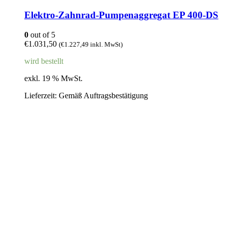
Elektro-Zahnrad-Pumpenaggregat EP 400-DS
0
out of 5
€
1.031,50
(
€
1.227,49
inkl. MwSt)
wird bestellt
exkl. 19 % MwSt.
Lieferzeit:
Gemäß Auftragsbestätigung