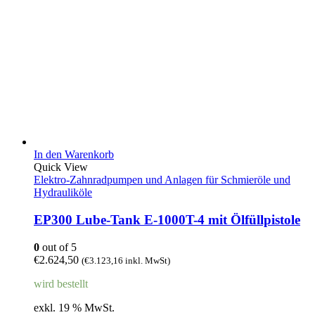
In den Warenkorb
Quick View
Elektro-Zahnradpumpen und Anlagen für Schmieröle und
Hydrauliköle
EP300 Lube-Tank E-1000T-4 mit Ölfüllpistole
0
out of 5
€
2.624,50
(
€
3.123,16
inkl. MwSt)
wird bestellt
exkl. 19 % MwSt.