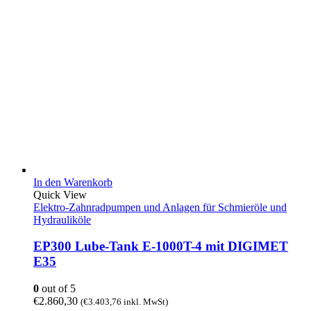
In den Warenkorb
Quick View
Elektro-Zahnradpumpen und Anlagen für Schmieröle und
Hydrauliköle
EP300 Lube-Tank E-1000T-4 mit DIGIMET
E35
0
out of 5
€
2.860,30
(
€
3.403,76
inkl. MwSt)