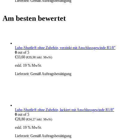
Lieferzeit:
Gemäß Auftragsbestätigung
Am besten bewertet
Lube-Shuttle® ohne Zubehör, verzinkt mit Anschlussgewinde R1/8"
0
out of 5
€
33,60
(
€
39,98
inkl. MwSt)
exkl. 19 % MwSt.
Lieferzeit:
Gemäß Auftragsbestätigung
Lube-Shuttle® ohne Zubehör, lackiert mit Anschlussgewinde R1/8"
0
out of 5
€
28,80
(
€
34,27
inkl. MwSt)
exkl. 19 % MwSt.
Lieferzeit:
Gemäß Auftragsbestätigung