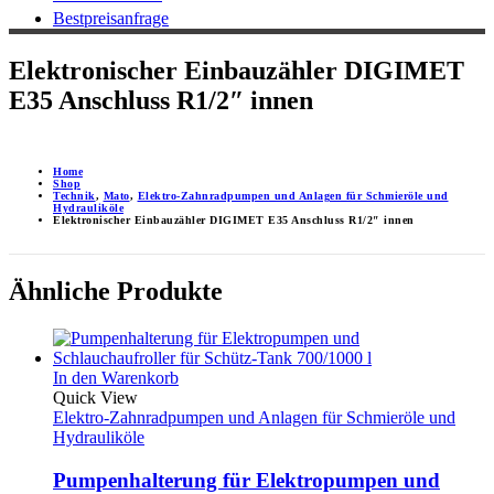
Bestpreisanfrage
Elektronischer Einbauzähler DIGIMET
E35 Anschluss R1/2″ innen
Home
Shop
Technik
,
Mato
,
Elektro-Zahnradpumpen und Anlagen für Schmieröle und
Hydrauliköle
Elektronischer Einbauzähler DIGIMET E35 Anschluss R1/2″ innen
Ähnliche Produkte
In den Warenkorb
Quick View
Elektro-Zahnradpumpen und Anlagen für Schmieröle und
Hydrauliköle
Pumpenhalterung für Elektropumpen und