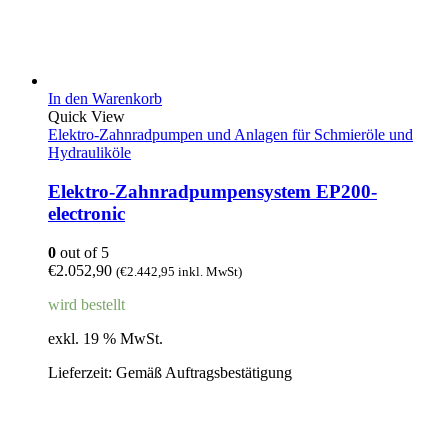
In den Warenkorb
Quick View
Elektro-Zahnradpumpen und Anlagen für Schmieröle und
Hydrauliköle
Elektro-Zahnradpumpensystem EP200-
electronic
0
out of 5
€
2.052,90
(
€
2.442,95
inkl. MwSt)
wird bestellt
exkl. 19 % MwSt.
Lieferzeit:
Gemäß Auftragsbestätigung