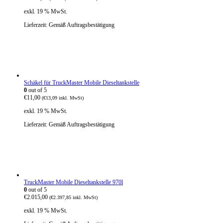
exkl. 19 % MwSt.
Lieferzeit:
Gemäß Auftragsbestätigung
Schäkel für TruckMaster Mobile Dieseltankstelle
0
out of 5
€
11,00
(
€
13,09
inkl. MwSt)
exkl. 19 % MwSt.
Lieferzeit:
Gemäß Auftragsbestätigung
TruckMaster Mobile Dieseltankstelle 970l
0
out of 5
€
2.015,00
(
€
2.397,85
inkl. MwSt)
exkl. 19 % MwSt.