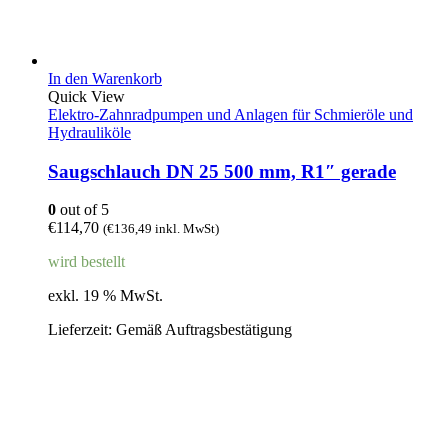
In den Warenkorb
Quick View
Elektro-Zahnradpumpen und Anlagen für Schmieröle und
Hydrauliköle
Saugschlauch DN 25 500 mm, R1″ gerade
0
out of 5
€
114,70
(
€
136,49
inkl. MwSt)
wird bestellt
exkl. 19 % MwSt.
Lieferzeit:
Gemäß Auftragsbestätigung