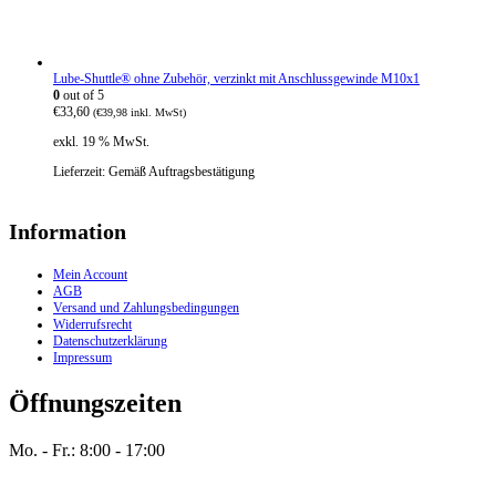
Lube-Shuttle® ohne Zubehör, verzinkt mit Anschlussgewinde M10x1
0
out of 5
€
33,60
(
€
39,98
inkl. MwSt)
exkl. 19 % MwSt.
Lieferzeit:
Gemäß Auftragsbestätigung
Information
Mein Account
AGB
Versand und Zahlungsbedingungen
Widerrufsrecht
Datenschutzerklärung
Impressum
Öffnungszeiten
Mo. - Fr.: 8:00 - 17:00