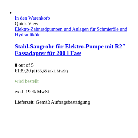
In den Warenkorb
Quick View
Elektro-Zahnradpumpen und Anlagen für Schmieröle und
Hydrauliköle
Stahl-Saugrohr für Elektro-Pumpe mit R2″
Fassadapter für 200 l Fass
0
out of 5
€
139,20
(
€
165,65
inkl. MwSt)
wird bestellt
exkl. 19 % MwSt.
Lieferzeit:
Gemäß Auftragsbestätigung