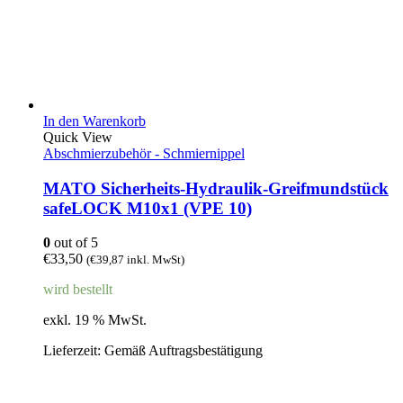
In den Warenkorb
Quick View
Abschmierzubehör - Schmiernippel
MATO Sicherheits-Hydraulik-Greifmundstück
safeLOCK M10x1 (VPE 10)
0
out of 5
€
33,50
(
€
39,87
inkl. MwSt)
wird bestellt
exkl. 19 % MwSt.
Lieferzeit:
Gemäß Auftragsbestätigung