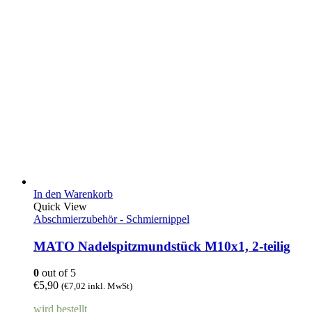
In den Warenkorb
Quick View
Abschmierzubehör - Schmiernippel
MATO Nadelspitzmundstück M10x1, 2-teilig
0
out of 5
€
5,90
(
€
7,02
inkl. MwSt)
wird bestellt