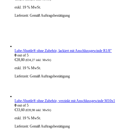
exkl. 19 % MwSt.
Lieferzeit:
Gemäß Auftragsbestätigung
Lube-Shuttle® ohne Zubehör, lackiert mit Anschlussgewinde R1/8"
0
out of 5
€
28,80
(
€
34,27
inkl. MwSt)
exkl. 19 % MwSt.
Lieferzeit:
Gemäß Auftragsbestätigung
Lube-Shuttle® ohne Zubehör, verzinkt mit Anschlussgewinde M10x1
0
out of 5
€
33,60
(
€
39,98
inkl. MwSt)
exkl. 19 % MwSt.
Lieferzeit:
Gemäß Auftragsbestätigung