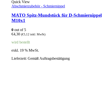
Quick View
Abschmierzubehör - Schmiernippel
MATO Spitz-Mundstück für D-Schmiernippel
M10x1
0
out of 5
€
4,30
(
€
5,12
inkl. MwSt)
wird bestellt
exkl. 19 % MwSt.
Lieferzeit:
Gemäß Auftragsbestätigung