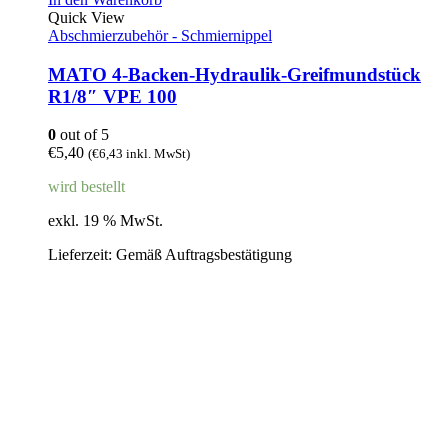
Quick View
Abschmierzubehör - Schmiernippel
MATO 4-Backen-Hydraulik-Greifmundstück
R1/8″ VPE 100
0
out of 5
€
5,40
(
€
6,43
inkl. MwSt)
wird bestellt
exkl. 19 % MwSt.
Lieferzeit:
Gemäß Auftragsbestätigung