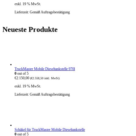
exkl. 19 % MwSt.
Lieferzeit:
Gemäß Auftragsbestätigung
Neueste Produkte
TruckMaster Mobile Dieseltankstelle 970l
0
out of 5
€
2.150,00
(
€
2.558,50
inkl. MwSt)
exkl. 19 % MwSt.
Lieferzeit:
Gemäß Auftragsbestätigung
Schäkel für TruckMaster Mobile Dieseltankstelle
0
out of 5