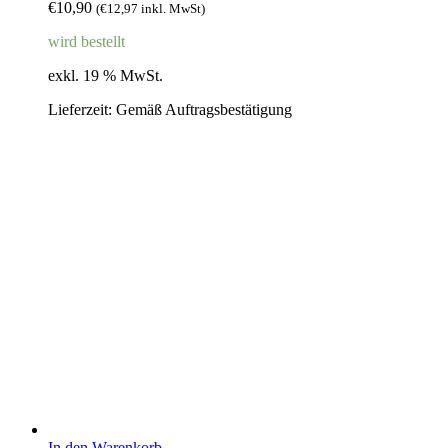
€
10,90
(
€
12,97
inkl. MwSt)
wird bestellt
exkl. 19 % MwSt.
Lieferzeit:
Gemäß Auftragsbestätigung
In den Warenkorb