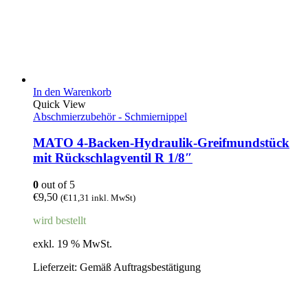
In den Warenkorb
Quick View
Abschmierzubehör - Schmiernippel
MATO 4-Backen-Hydraulik-Greifmundstück
mit Rückschlagventil R 1/8″
0
out of 5
€
9,50
(
€
11,31
inkl. MwSt)
wird bestellt
exkl. 19 % MwSt.
Lieferzeit:
Gemäß Auftragsbestätigung