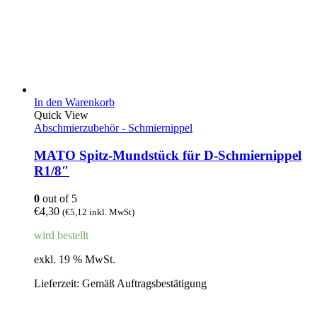
In den Warenkorb
Quick View
Abschmierzubehör - Schmiernippel
MATO Spitz-Mundstück für D-Schmiernippel
R1/8″
0
out of 5
€
4,30
(
€
5,12
inkl. MwSt)
wird bestellt
exkl. 19 % MwSt.
Lieferzeit:
Gemäß Auftragsbestätigung