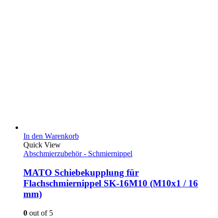
In den Warenkorb
Quick View
Abschmierzubehör - Schmiernippel
MATO Schiebekupplung für
Flachschmiernippel SK-16M10 (M10x1 / 16
mm)
0
out of 5