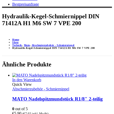
Bestpreisanfrage
Hydraulik-Kegel-Schmiernippel DIN
71412A H1 M6 SW 7 VPE 200
Home
Shop
Technik
,
Mato
,
Abschmierzubehör - Schmiernippel
Hydraulik-Kegel-Schmiernippel DIN 71412A H1 M6 SW 7 VPE 200
Ähnliche Produkte
In den Warenkorb
Quick View
Abschmierzubehör - Schmiernippel
MATO Nadelspitzmundstück R1/8″ 2-teilig
0
out of 5
€
5,90
(
€
7,02
inkl. MwSt)