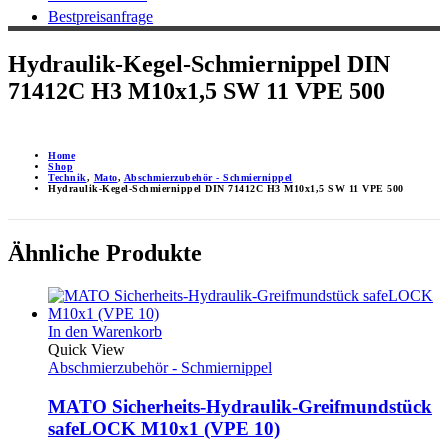
Bestpreisanfrage
Hydraulik-Kegel-Schmiernippel DIN
71412C H3 M10x1,5 SW 11 VPE 500
Home
Shop
Technik
,
Mato
,
Abschmierzubehör - Schmiernippel
Hydraulik-Kegel-Schmiernippel DIN 71412C H3 M10x1,5 SW 11 VPE 500
Ähnliche Produkte
In den Warenkorb
Quick View
Abschmierzubehör - Schmiernippel
MATO Sicherheits-Hydraulik-Greifmundstück
safeLOCK M10x1 (VPE 10)