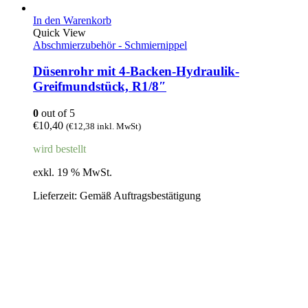
In den Warenkorb
Quick View
Abschmierzubehör - Schmiernippel
Düsenrohr mit 4-Backen-Hydraulik-
Greifmundstück, R1/8″
0
out of 5
€
10,40
(
€
12,38
inkl. MwSt)
wird bestellt
exkl. 19 % MwSt.
Lieferzeit:
Gemäß Auftragsbestätigung