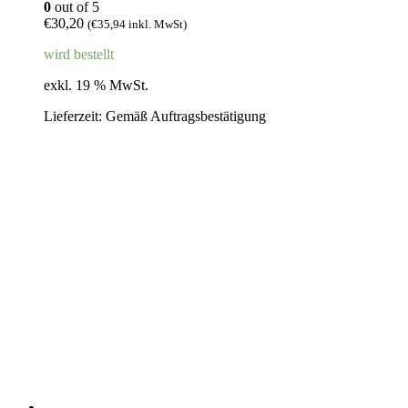
0
out of 5
€
30,20
(
€
35,94
inkl. MwSt)
wird bestellt
exkl. 19 % MwSt.
Lieferzeit:
Gemäß Auftragsbestätigung