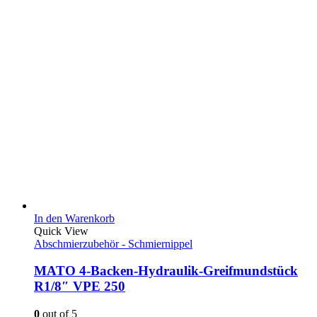
In den Warenkorb
Quick View
Abschmierzubehör - Schmiernippel
MATO 4-Backen-Hydraulik-Greifmundstück
R1/8″ VPE 250
0
out of 5