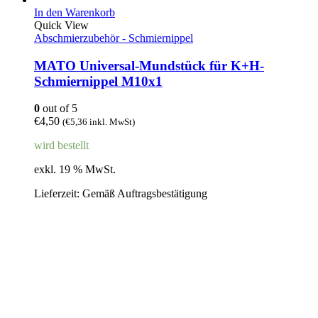
In den Warenkorb
Quick View
Abschmierzubehör - Schmiernippel
MATO Universal-Mundstück für K+H-
Schmiernippel M10x1
0
out of 5
€
4,50
(
€
5,36
inkl. MwSt)
wird bestellt
exkl. 19 % MwSt.
Lieferzeit:
Gemäß Auftragsbestätigung