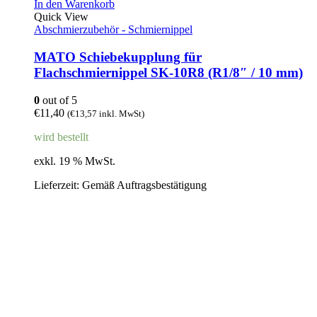
In den Warenkorb
Quick View
Abschmierzubehör - Schmiernippel
MATO Schiebekupplung für
Flachschmiernippel SK-10R8 (R1/8″ / 10 mm)
0
out of 5
€
11,40
(
€
13,57
inkl. MwSt)
wird bestellt
exkl. 19 % MwSt.
Lieferzeit:
Gemäß Auftragsbestätigung