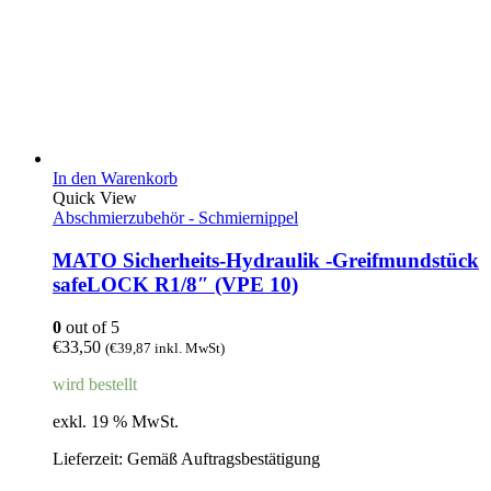
In den Warenkorb
Quick View
Abschmierzubehör - Schmiernippel
MATO Sicherheits-Hydraulik -Greifmundstück
safeLOCK R1/8″ (VPE 10)
0
out of 5
€
33,50
(
€
39,87
inkl. MwSt)
wird bestellt
exkl. 19 % MwSt.
Lieferzeit:
Gemäß Auftragsbestätigung