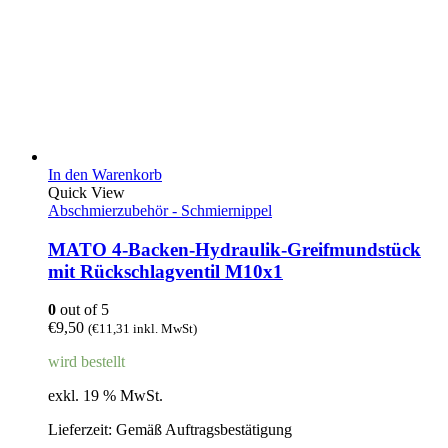
In den Warenkorb
Quick View
Abschmierzubehör - Schmiernippel
MATO 4-Backen-Hydraulik-Greifmundstück
mit Rückschlagventil M10x1
0
out of 5
€
9,50
(
€
11,31
inkl. MwSt)
wird bestellt
exkl. 19 % MwSt.
Lieferzeit:
Gemäß Auftragsbestätigung