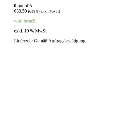
0
out of 5
€
33,50
(
€
39,87
inkl. MwSt)
wird bestellt
exkl. 19 % MwSt.
Lieferzeit:
Gemäß Auftragsbestätigung