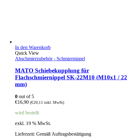
In den Warenkorb
Quick View
Abschmierzubehör - Schmiernippel
MATO Schiebekupplung für
Flachschmiernippel SK-22M10 (M10x1 / 22
mm)
0
out of 5
€
16,90
(
€
20,11
inkl. MwSt)
wird bestellt
exkl. 19 % MwSt.
Lieferzeit:
Gemäß Auftragsbestätigung