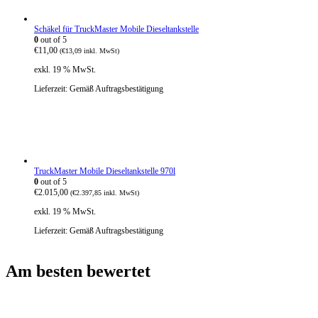
Schäkel für TruckMaster Mobile Dieseltankstelle
0
out of 5
€
11,00
(
€
13,09
inkl. MwSt)
exkl. 19 % MwSt.
Lieferzeit:
Gemäß Auftragsbestätigung
TruckMaster Mobile Dieseltankstelle 970l
0
out of 5
€
2.015,00
(
€
2.397,85
inkl. MwSt)
exkl. 19 % MwSt.
Lieferzeit:
Gemäß Auftragsbestätigung
Am besten bewertet