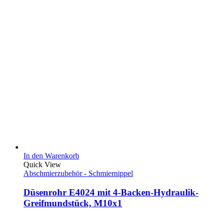
In den Warenkorb
Quick View
Abschmierzubehör - Schmiernippel
Düsenrohr E4024 mit 4-Backen-Hydraulik-
Greifmundstück, M10x1