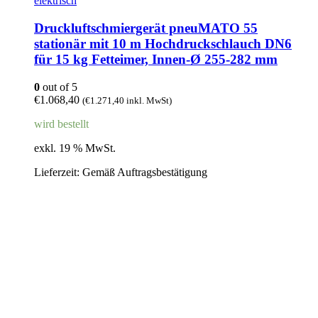
elektrisch
Druckluftschmiergerät pneuMATO 55
stationär mit 10 m Hochdruckschlauch DN6
für 15 kg Fetteimer, Innen-Ø 255-282 mm
0
out of 5
€
1.068,40
(
€
1.271,40
inkl. MwSt)
wird bestellt
exkl. 19 % MwSt.
Lieferzeit:
Gemäß Auftragsbestätigung