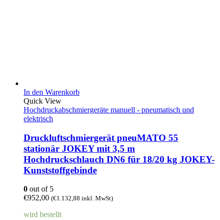
In den Warenkorb
Quick View
Hochdruckabschmiergeräte manuell - pneumatisch und
elektrisch
Druckluftschmiergerät pneuMATO 55
stationär JOKEY mit 3,5 m
Hochdruckschlauch DN6 für 18/20 kg JOKEY-
Kunststoffgebinde
0
out of 5
€
952,00
(
€
1.132,88
inkl. MwSt)
wird bestellt