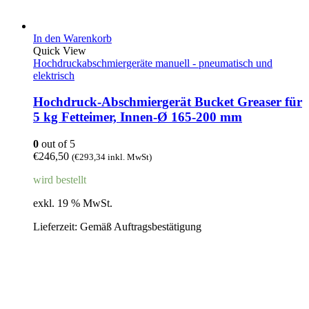
In den Warenkorb
Quick View
Hochdruckabschmiergeräte manuell - pneumatisch und
elektrisch
Hochdruck-Abschmiergerät Bucket Greaser für
5 kg Fetteimer, Innen-Ø 165-200 mm
0
out of 5
€
246,50
(
€
293,34
inkl. MwSt)
wird bestellt
exkl. 19 % MwSt.
Lieferzeit:
Gemäß Auftragsbestätigung