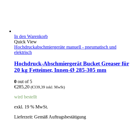
In den Warenkorb
Quick View
Hochdruckabschmiergeräte manuell - pneumatisch und
elektrisch
Hochdruck-Abschmiergerät Bucket Greaser für
20 kg Fetteimer, Innen-Ø 285-305 mm
0
out of 5
€
285,20
(
€
339,39
inkl. MwSt)
wird bestellt
exkl. 19 % MwSt.
Lieferzeit:
Gemäß Auftragsbestätigung