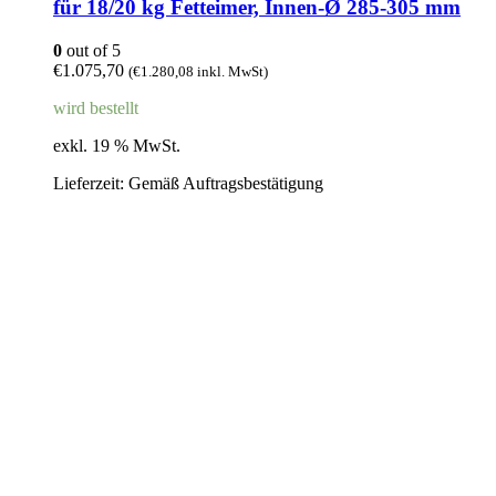
für 18/20 kg Fetteimer, Innen-Ø 285-305 mm
0
out of 5
€
1.075,70
(
€
1.280,08
inkl. MwSt)
wird bestellt
exkl. 19 % MwSt.
Lieferzeit:
Gemäß Auftragsbestätigung