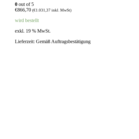
0
out of 5
€
866,70
(
€
1.031,37
inkl. MwSt)
wird bestellt
exkl. 19 % MwSt.
Lieferzeit:
Gemäß Auftragsbestätigung