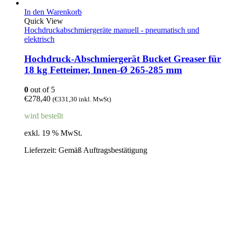
In den Warenkorb
Quick View
Hochdruckabschmiergeräte manuell - pneumatisch und
elektrisch
Hochdruck-Abschmiergerät Bucket Greaser für
18 kg Fetteimer, Innen-Ø 265-285 mm
0
out of 5
€
278,40
(
€
331,30
inkl. MwSt)
wird bestellt
exkl. 19 % MwSt.
Lieferzeit:
Gemäß Auftragsbestätigung