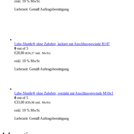
exkl. 19 % MwSt.
Lieferzeit:
Gemäß Auftragsbestätigung
Lube-Shuttle® ohne Zubehör, lackiert mit Anschlussgewinde R1/8"
0
out of 5
€
28,80
(
€
34,27
inkl. MwSt)
exkl. 19 % MwSt.
Lieferzeit:
Gemäß Auftragsbestätigung
Lube-Shuttle® ohne Zubehör, verzinkt mit Anschlussgewinde M10x1
0
out of 5
€
33,60
(
€
39,98
inkl. MwSt)
exkl. 19 % MwSt.
Lieferzeit:
Gemäß Auftragsbestätigung