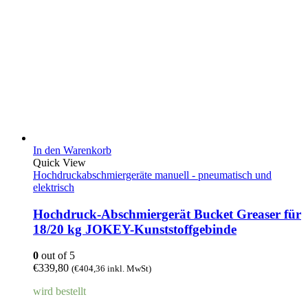
In den Warenkorb
Quick View
Hochdruckabschmiergeräte manuell - pneumatisch und
elektrisch
Hochdruck-Abschmiergerät Bucket Greaser für
18/20 kg JOKEY-Kunststoffgebinde
0
out of 5
€
339,80
(
€
404,36
inkl. MwSt)
wird bestellt