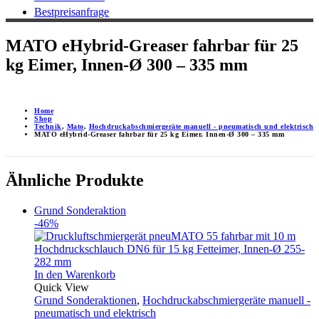
Bestpreisanfrage
MATO eHybrid-Greaser fahrbar für 25
kg Eimer, Innen-Ø 300 – 335 mm
Home
Shop
Technik
,
Mato
,
Hochdruckabschmiergeräte manuell - pneumatisch und elektrisch
MATO eHybrid-Greaser fahrbar für 25 kg Eimer, Innen-Ø 300 – 335 mm
Ähnliche Produkte
Grund Sonderaktion
-46%
In den Warenkorb
Quick View
Grund Sonderaktionen
,
Hochdruckabschmiergeräte manuell -
pneumatisch und elektrisch