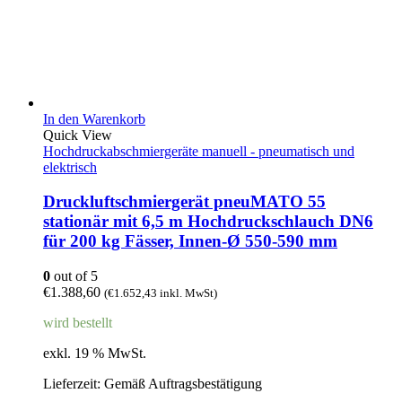
In den Warenkorb
Quick View
Hochdruckabschmiergeräte manuell - pneumatisch und
elektrisch
Druckluftschmiergerät pneuMATO 55
stationär mit 6,5 m Hochdruckschlauch DN6
für 200 kg Fässer, Innen-Ø 550-590 mm
0
out of 5
€
1.388,60
(
€
1.652,43
inkl. MwSt)
wird bestellt
exkl. 19 % MwSt.
Lieferzeit:
Gemäß Auftragsbestätigung