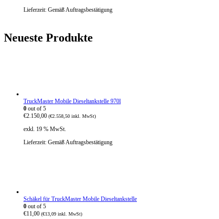
Lieferzeit:
Gemäß Auftragsbestätigung
Neueste Produkte
TruckMaster Mobile Dieseltankstelle 970l
0
out of 5
€
2.150,00
(
€
2.558,50
inkl. MwSt)
exkl. 19 % MwSt.
Lieferzeit:
Gemäß Auftragsbestätigung
Schäkel für TruckMaster Mobile Dieseltankstelle
0
out of 5
€
11,00
(
€
13,09
inkl. MwSt)