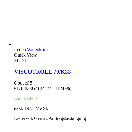
In den Warenkorb
Quick View
PIUSI
VISCOTROLL 70/K33
0
out of 5
€
1.138,00
(
€
1.354,22
inkl. MwSt)
wird bestellt
exkl. 19 % MwSt.
Lieferzeit:
Gemäß Auftragsbestätigung