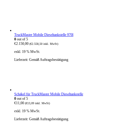
TruckMaster Mobile Dieseltankstelle 970l
0
out of 5
€
2.150,00
(
€
2.558,50
inkl. MwSt)
exkl. 19 % MwSt.
Lieferzeit:
Gemäß Auftragsbestätigung
Schäkel für TruckMaster Mobile Dieseltankstelle
0
out of 5
€
11,00
(
€
13,09
inkl. MwSt)
exkl. 19 % MwSt.
Lieferzeit:
Gemäß Auftragsbestätigung