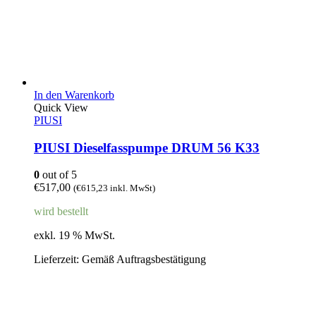
In den Warenkorb
Quick View
PIUSI
PIUSI Dieselfasspumpe DRUM 56 K33
0
out of 5
€
517,00
(
€
615,23
inkl. MwSt)
wird bestellt
exkl. 19 % MwSt.
Lieferzeit:
Gemäß Auftragsbestätigung