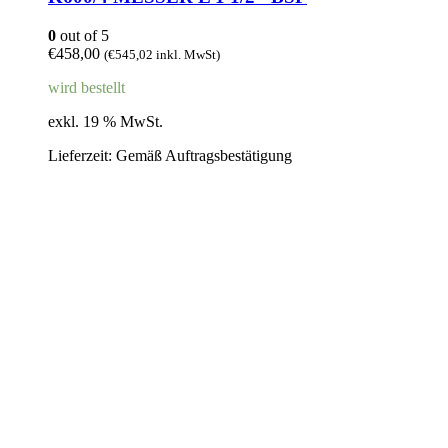
0
out of 5
€
458,00
(
€
545,02
inkl. MwSt)
wird bestellt
exkl. 19 % MwSt.
Lieferzeit:
Gemäß Auftragsbestätigung