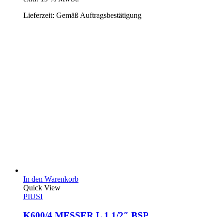
Lieferzeit:
Gemäß Auftragsbestätigung
In den Warenkorb
Quick View
PIUSI
K600/4 MESSER L 1 1/2″ BSP