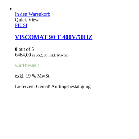
In den Warenkorb
Quick View
PIUSI
VISCOMAT 90 T 400V/50HZ
0
out of 5
€
464,00
(
€
552,16
inkl. MwSt)
wird bestellt
exkl. 19 % MwSt.
Lieferzeit:
Gemäß Auftragsbestätigung