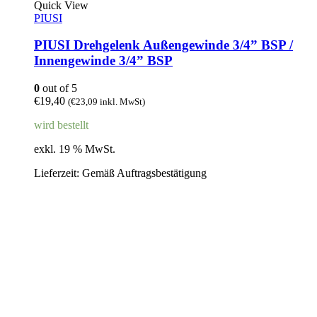
Quick View
PIUSI
PIUSI Drehgelenk Außengewinde 3/4” BSP /
Innengewinde 3/4” BSP
0
out of 5
€
19,40
(
€
23,09
inkl. MwSt)
wird bestellt
exkl. 19 % MwSt.
Lieferzeit:
Gemäß Auftragsbestätigung