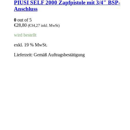
PIUSI SELF 2000 Zapfpistole mit 3/4″ BSP-
Anschluss
0
out of 5
€
28,80
(
€
34,27
inkl. MwSt)
wird bestellt
exkl. 19 % MwSt.
Lieferzeit:
Gemäß Auftragsbestätigung