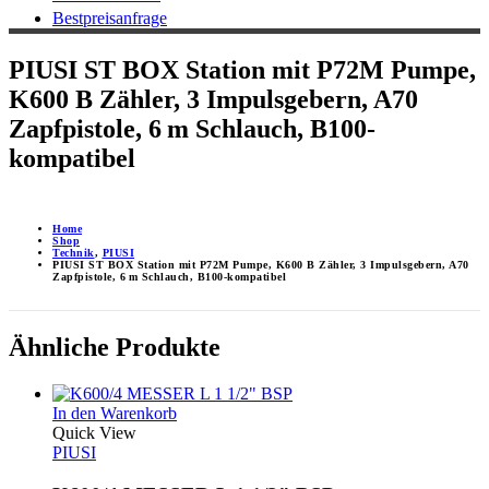
Bestpreisanfrage
PIUSI ST BOX Station mit P72M Pumpe,
K600 B Zähler, 3 Impulsgebern, A70
Zapfpistole, 6 m Schlauch, B100-
kompatibel
Home
Shop
Technik
,
PIUSI
PIUSI ST BOX Station mit P72M Pumpe, K600 B Zähler, 3 Impulsgebern, A70
Zapfpistole, 6 m Schlauch, B100-kompatibel
Ähnliche Produkte
In den Warenkorb
Quick View
PIUSI