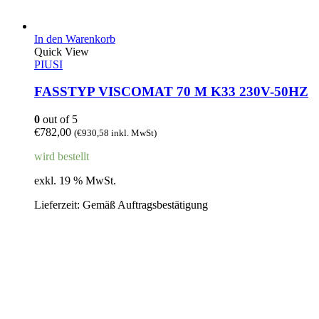
In den Warenkorb
Quick View
PIUSI
FASSTYP VISCOMAT 70 M K33 230V-50HZ
0
out of 5
€
782,00
(
€
930,58
inkl. MwSt)
wird bestellt
exkl. 19 % MwSt.
Lieferzeit:
Gemäß Auftragsbestätigung