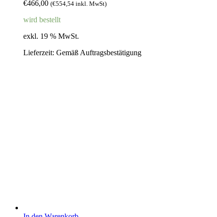
€
466,00
(
€
554,54
inkl. MwSt)
wird bestellt
exkl. 19 % MwSt.
Lieferzeit:
Gemäß Auftragsbestätigung
In den Warenkorb