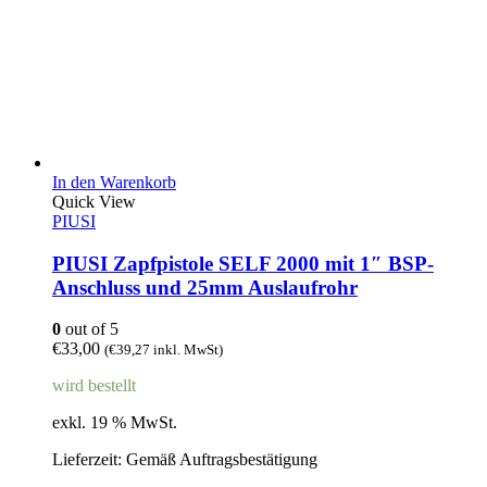
In den Warenkorb
Quick View
PIUSI
PIUSI Zapfpistole SELF 2000 mit 1″ BSP-
Anschluss und 25mm Auslaufrohr
0
out of 5
€
33,00
(
€
39,27
inkl. MwSt)
wird bestellt
exkl. 19 % MwSt.
Lieferzeit:
Gemäß Auftragsbestätigung