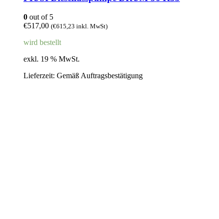
0
out of 5
€
517,00
(
€
615,23
inkl. MwSt)
wird bestellt
exkl. 19 % MwSt.
Lieferzeit:
Gemäß Auftragsbestätigung