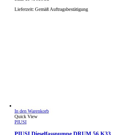
Lieferzeit:
Gemäß Auftragsbestätigung
In den Warenkorb
Quick View
PIUSI
PIUSI Dieselfasspumpe DRUM 56 K33