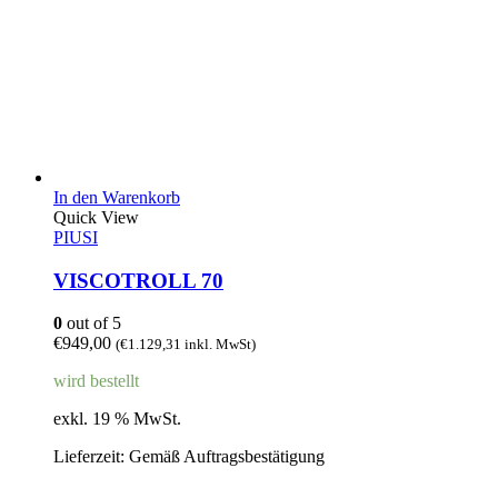
In den Warenkorb
Quick View
PIUSI
VISCOTROLL 70
0
out of 5
€
949,00
(
€
1.129,31
inkl. MwSt)
wird bestellt
exkl. 19 % MwSt.
Lieferzeit:
Gemäß Auftragsbestätigung