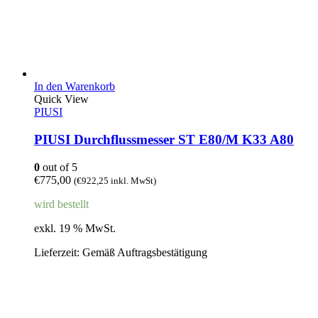
In den Warenkorb
Quick View
PIUSI
PIUSI Durchflussmesser ST E80/M K33 A80
0
out of 5
€
775,00
(
€
922,25
inkl. MwSt)
wird bestellt
exkl. 19 % MwSt.
Lieferzeit:
Gemäß Auftragsbestätigung