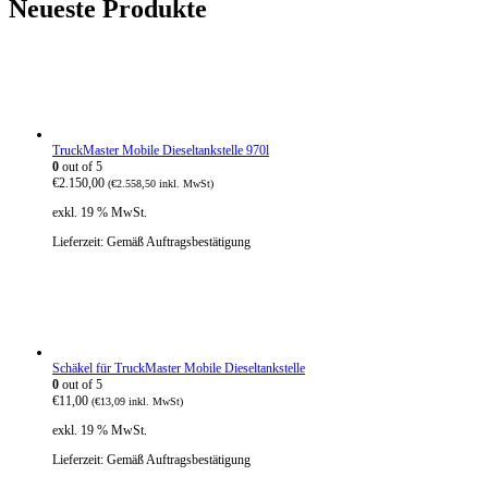
Neueste Produkte
TruckMaster Mobile Dieseltankstelle 970l
0
out of 5
€
2.150,00
(
€
2.558,50
inkl. MwSt)
exkl. 19 % MwSt.
Lieferzeit:
Gemäß Auftragsbestätigung
Schäkel für TruckMaster Mobile Dieseltankstelle
0
out of 5
€
11,00
(
€
13,09
inkl. MwSt)
exkl. 19 % MwSt.
Lieferzeit:
Gemäß Auftragsbestätigung