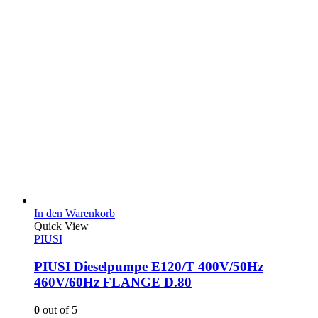
In den Warenkorb
Quick View
PIUSI
PIUSI Dieselpumpe E120/T 400V/50Hz
460V/60Hz FLANGE D.80
0
out of 5