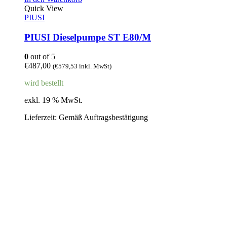
Quick View
PIUSI
PIUSI Dieselpumpe ST E80/M
0
out of 5
€
487,00
(
€
579,53
inkl. MwSt)
wird bestellt
exkl. 19 % MwSt.
Lieferzeit:
Gemäß Auftragsbestätigung