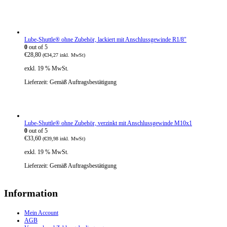
Lube-Shuttle® ohne Zubehör, lackiert mit Anschlussgewinde R1/8"
0
out of 5
€
28,80
(
€
34,27
inkl. MwSt)
exkl. 19 % MwSt.
Lieferzeit:
Gemäß Auftragsbestätigung
Lube-Shuttle® ohne Zubehör, verzinkt mit Anschlussgewinde M10x1
0
out of 5
€
33,60
(
€
39,98
inkl. MwSt)
exkl. 19 % MwSt.
Lieferzeit:
Gemäß Auftragsbestätigung
Information
Mein Account
AGB