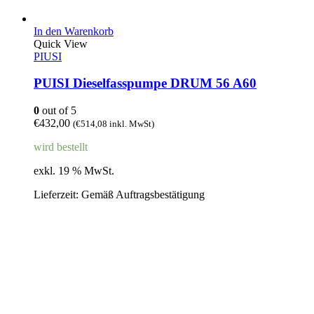
In den Warenkorb
Quick View
PIUSI
PUISI Dieselfasspumpe DRUM 56 A60
0
out of 5
€
432,00
(
€
514,08
inkl. MwSt)
wird bestellt
exkl. 19 % MwSt.
Lieferzeit:
Gemäß Auftragsbestätigung