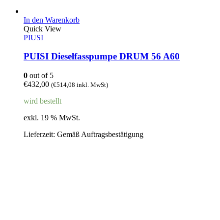
In den Warenkorb
Quick View
PIUSI
PUISI Dieselfasspumpe DRUM 56 A60
0
out of 5
€
432,00
(
€
514,08
inkl. MwSt)
wird bestellt
exkl. 19 % MwSt.
Lieferzeit:
Gemäß Auftragsbestätigung