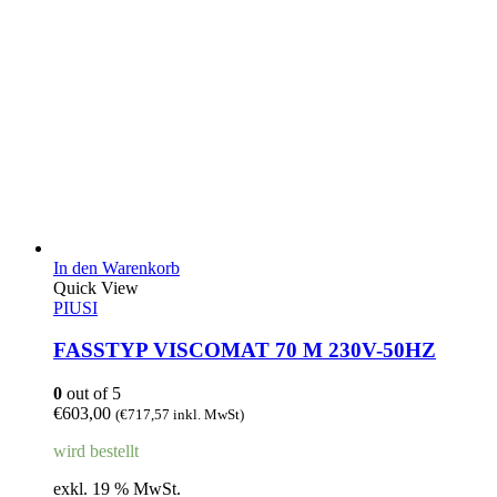
In den Warenkorb
Quick View
PIUSI
FASSTYP VISCOMAT 70 M 230V-50HZ
0
out of 5
€
603,00
(
€
717,57
inkl. MwSt)
wird bestellt
exkl. 19 % MwSt.