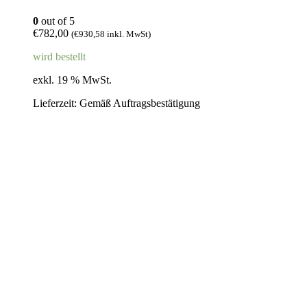
0
out of 5
€
782,00
(
€
930,58
inkl. MwSt)
wird bestellt
exkl. 19 % MwSt.
Lieferzeit:
Gemäß Auftragsbestätigung