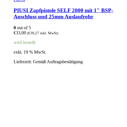
PIUSI Zapfpistole SELF 2000 mit 1″ BSP-
Anschluss und 25mm Auslaufrohr
0
out of 5
€
33,00
(
€
39,27
inkl. MwSt)
wird bestellt
exkl. 19 % MwSt.
Lieferzeit:
Gemäß Auftragsbestätigung