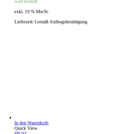
wird bestellt
exkl. 19 % MwSt.
Lieferzeit:
Gemäß Auftragsbestätigung
In den Warenkorb
Quick View
PIUSI