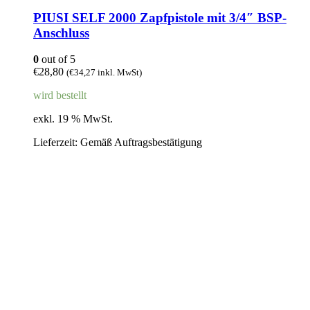
PIUSI SELF 2000 Zapfpistole mit 3/4″ BSP-
Anschluss
0
out of 5
€
28,80
(
€
34,27
inkl. MwSt)
wird bestellt
exkl. 19 % MwSt.
Lieferzeit:
Gemäß Auftragsbestätigung