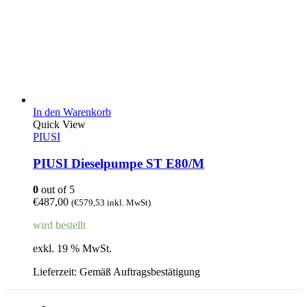
In den Warenkorb
Quick View
PIUSI
PIUSI Dieselpumpe ST E80/M
0
out of 5
€
487,00
(
€
579,53
inkl. MwSt)
wird bestellt
exkl. 19 % MwSt.
Lieferzeit:
Gemäß Auftragsbestätigung