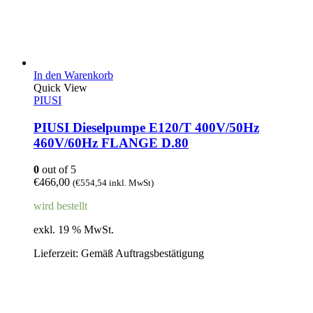
In den Warenkorb
Quick View
PIUSI
PIUSI Dieselpumpe E120/T 400V/50Hz
460V/60Hz FLANGE D.80
0
out of 5
€
466,00
(
€
554,54
inkl. MwSt)
wird bestellt
exkl. 19 % MwSt.
Lieferzeit:
Gemäß Auftragsbestätigung