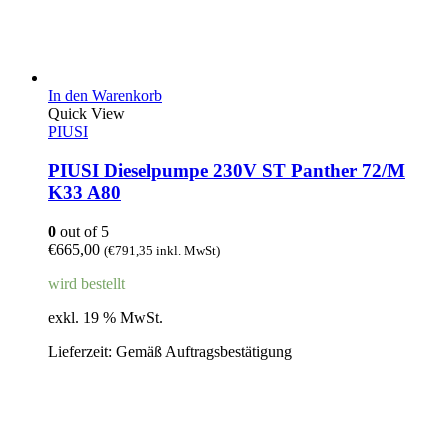
In den Warenkorb
Quick View
PIUSI
PIUSI Dieselpumpe 230V ST Panther 72/M
K33 A80
0
out of 5
€
665,00
(
€
791,35
inkl. MwSt)
wird bestellt
exkl. 19 % MwSt.
Lieferzeit:
Gemäß Auftragsbestätigung